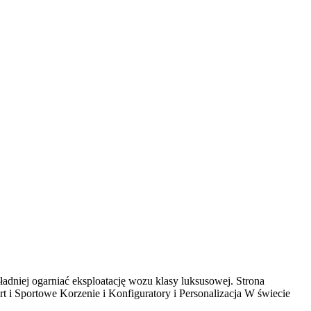
adniej ogarniać eksploatację wozu klasy luksusowej. Strona
 i Sportowe Korzenie i Konfiguratory i Personalizacja W świecie