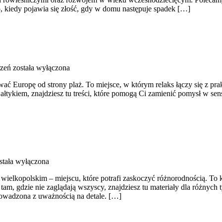
o, kiedy pojawia się złość, gdy w domu następuje spadek […]
rzeń
została wyłączona
ywać Europę od strony plaż. To miejsce, w którym relaks łączy się z
ałtykiem, znajdziesz tu treści, które pomogą Ci zamienić pomysł w se
stała wyłączona
 wielkopolskim – miejscu, które potrafi zaskoczyć różnorodnością. To 
tam, gdzie nie zaglądają wszyscy, znajdziesz tu materiały dla różnych
rowadzona z uważnością na detale. […]