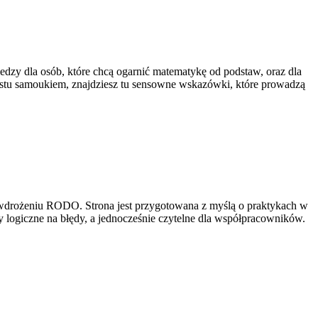
wiedzy dla osób, które chcą ogarnić matematykę od podstaw, oraz dla
rostu samoukiem, znajdziesz tu sensowne wskazówki, które prowadzą
 wdrożeniu RODO. Strona jest przygotowana z myślą o praktykach w
y logiczne na błędy, a jednocześnie czytelne dla współpracowników.