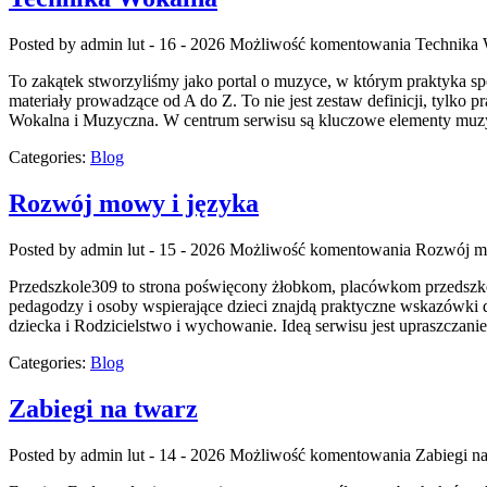
Posted by admin
lut - 16 - 2026
Możliwość komentowania
Technika
To zakątek stworzyliśmy jako portal o muzyce, w którym praktyka spo
materiały prowadzące od A do Z. To nie jest zestaw definicji, tylk
Wokalna i Muzyczna. W centrum serwisu są kluczowe elementy mu
Categories:
Blog
Rozwój mowy i języka
Posted by admin
lut - 15 - 2026
Możliwość komentowania
Rozwój m
Przedszkole309 to strona poświęcony żłobkom, placówkom przedszkol
pedagodzy i osoby wspierające dzieci znajdą praktyczne wskazówki 
dziecka i Rodzicielstwo i wychowanie. Ideą serwisu jest upraszczani
Categories:
Blog
Zabiegi na twarz
Posted by admin
lut - 14 - 2026
Możliwość komentowania
Zabiegi n