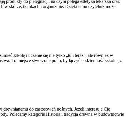
ają produkty do pielęgnacji, na czym polega estetyka lekarska oraz
ych w skórze, tkankach i organizmie. Dzięki temu czytelnik może
eć szkołę i uczenie się nie tylko „tu i teraz”, ale również w
stwa. To miejsce stworzone po to, by łączyć codzienność szkolną z
i drewnianemu do zastosowań nośnych. Jeżeli interesuje Cię
ia wody. Polecamy kategorie Historia i tradycja drewna w budownictwie