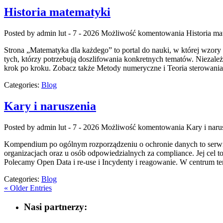
Historia matematyki
Posted by admin
lut - 7 - 2026
Możliwość komentowania
Historia ma
Strona „Matematyka dla każdego” to portal do nauki, w której wzory p
tych, którzy potrzebują doszlifowania konkretnych tematów. Niezale
krok po kroku. Zobacz także Metody numeryczne i Teoria sterowania.
Categories:
Blog
Kary i naruszenia
Posted by admin
lut - 7 - 2026
Możliwość komentowania
Kary i naru
Kompendium po ogólnym rozporządzeniu o ochronie danych to serwis
organizacjach oraz u osób odpowiedzialnych za compliance. Jej cel t
Polecamy Open Data i re-use i Incydenty i reagowanie. W centrum t
Categories:
Blog
« Older Entries
Nasi partnerzy: