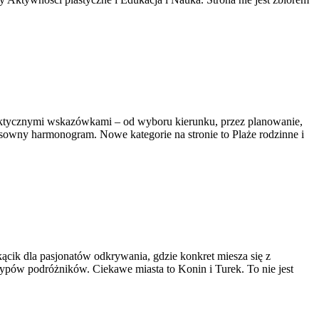
 praktycznymi wskazówkami – od wyboru kierunku, przez planowanie,
nsowny harmonogram. Nowe kategorie na stronie to Plaże rodzinne i
kącik dla pasjonatów odkrywania, gdzie konkret miesza się z
 typów podróżników. Ciekawe miasta to Konin i Turek. To nie jest