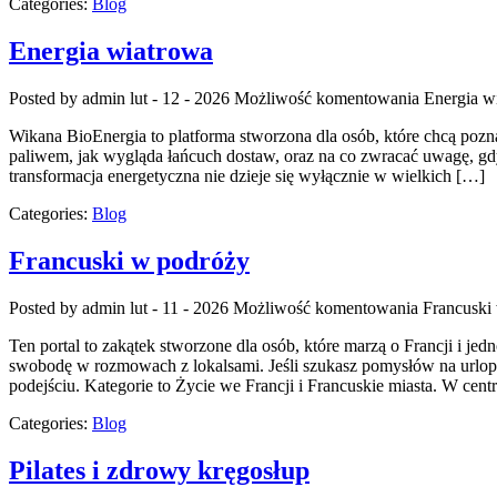
Categories:
Blog
Energia wiatrowa
Posted by admin
lut - 12 - 2026
Możliwość komentowania
Energia w
Wikana BioEnergia to platforma stworzona dla osób, które chcą pozn
paliwem, jak wygląda łańcuch dostaw, oraz na co zwracać uwagę, gdy
transformacja energetyczna nie dzieje się wyłącznie w wielkich […]
Categories:
Blog
Francuski w podróży
Posted by admin
lut - 11 - 2026
Możliwość komentowania
Francuski
Ten portal to zakątek stworzone dla osób, które marzą o Francji i j
swobodę w rozmowach z lokalsami. Jeśli szukasz pomysłów na urlop, 
podejściu. Kategorie to Życie we Francji i Francuskie miasta. W cent
Categories:
Blog
Pilates i zdrowy kręgosłup