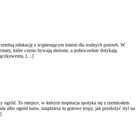
 rzetelną edukację z wspierającym tonem dla realnych potrzeb. W
ematy, które często bywają złożone, a jednocześnie dotykają
esiączkowemu, […]
gród. To miejsce, w którym inspiracja spotyka się z rzemiosłem
a albo ogród barw, znajdziesz tu gotowe tropy, jak przełożyć styl na
]