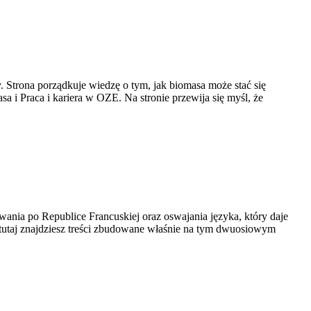
. Strona porządkuje wiedzę o tym, jak biomasa może stać się
 i Praca i kariera w OZE. Na stronie przewija się myśl, że
owania po Republice Francuskiej oraz oswajania języka, który daje
 tutaj znajdziesz treści zbudowane właśnie na tym dwuosiowym