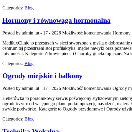
Categories:
Blog
Hormony i równowaga hormonalna
Posted by admin
lut - 17 - 2026
Możliwość komentowania
Hormony 
MediluxClinic to przestrzeń w sieci stworzone z myślą o dobrostanie
centrum tej przestrzeni stoi profilaktyka, mądre nawyki oraz poznawa
intymności. Kategorie Zdrowie piersi i Choroby ginekologiczne. Na
Categories:
Blog
Ogrody miejskie i balkony
Posted by admin
lut - 17 - 2026
Możliwość komentowania
Ogrody mi
Hellerówka to poradnikowy serwis poświęcony stylizowanym zielony
ogrodniczym: od wstępnego planu po kompozycję nasadzeń, materiałów 
zwykłe podwórko. Kategorie to Ogrody przydomowe i Ogrody użyt
Categories:
Blog
Technika Wokalna