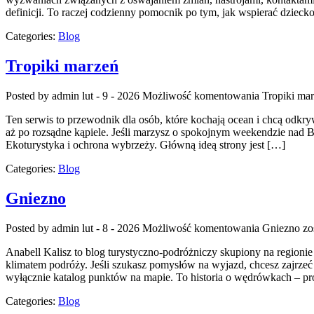
definicji. To raczej codzienny pomocnik po tym, jak wspierać dzieck
Categories:
Blog
Tropiki marzeń
Posted by admin
lut - 9 - 2026
Możliwość komentowania
Tropiki ma
Ten serwis to przewodnik dla osób, które kochają ocean i chcą odkr
aż po rozsądne kąpiele. Jeśli marzysz o spokojnym weekendzie nad B
Ekoturystyka i ochrona wybrzeży. Główną ideą strony jest […]
Categories:
Blog
Gniezno
Posted by admin
lut - 8 - 2026
Możliwość komentowania
Gniezno
zo
Anabell Kalisz to blog turystyczno-podróżniczy skupiony na regionie
klimatem podróży. Jeśli szukasz pomysłów na wyjazd, chcesz zajrzeć 
wyłącznie katalog punktów na mapie. To historia o wędrówkach – p
Categories:
Blog