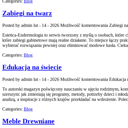
Categories:
Blog
Zabiegi na twarz
Posted by admin
lut - 14 - 2026
Możliwość komentowania
Zabiegi n
Estetica-Endermologia to serwis tworzony z myślą o osobach, które ch
które zabiegi gabinetowe mają realne działanie. To miejsce łączy pr
wybierać rozwiązania pewniej oraz eliminować modowe hasła. Ciekaw
Categories:
Blog
Edukacja na świecie
Posted by admin
lut - 14 - 2026
Możliwość komentowania
Edukacja 
To autorski magazyn poświęcony nauczaniu w ujęciu rodzimym, kontyne
szerszym: jak zmieniają się programy, metody, potrzeby dzieci i mł
analizą, a inspiracje z różnych krajów przekładać na wdrożenie. Po
Categories:
Blog
Meble Drewniane