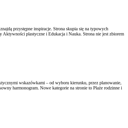
jdą przystępne inspiracje. Strona skupia się na typowych
ktywności plastyczne i Edukacja i Nauka. Strona nie jest zbiorem
 praktycznymi wskazówkami – od wyboru kierunku, przez planowanie,
nsowny harmonogram. Nowe kategorie na stronie to Plaże rodzinne i