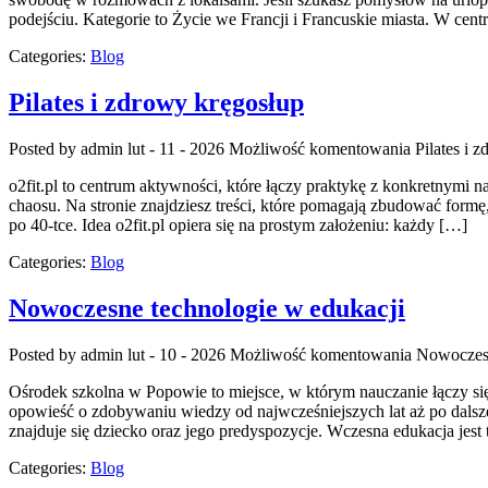
podejściu. Kategorie to Życie we Francji i Francuskie miasta. W cent
Categories:
Blog
Pilates i zdrowy kręgosłup
Posted by admin
lut - 11 - 2026
Możliwość komentowania
Pilates i 
o2fit.pl to centrum aktywności, które łączy praktykę z konkretnymi na
chaosu. Na stronie znajdziesz treści, które pomagają zbudować formę,
po 40-tce. Idea o2fit.pl opiera się na prostym założeniu: każdy […]
Categories:
Blog
Nowoczesne technologie w edukacji
Posted by admin
lut - 10 - 2026
Możliwość komentowania
Nowoczesn
Ośrodek szkolna w Popowie to miejsce, w którym nauczanie łączy si
opowieść o zdobywaniu wiedzy od najwcześniejszych lat aż po dalsze
znajduje się dziecko oraz jego predyspozycje. Wczesna edukacja jes
Categories:
Blog