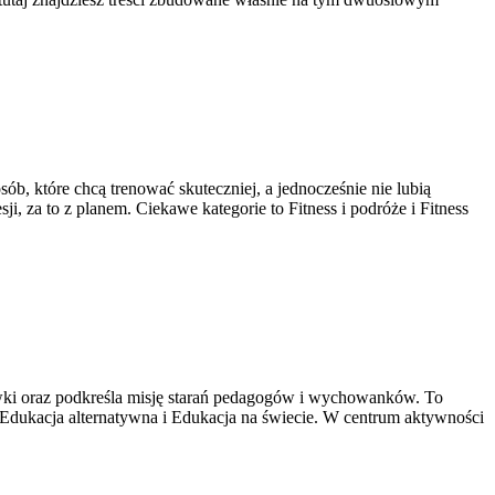
sób, które chcą trenować skuteczniej, a jednocześnie nie lubią
, za to z planem. Ciekawe kategorie to Fitness i podróże i Fitness
ówki oraz podkreśla misję starań pedagogów i wychowanków. To
 Edukacja alternatywna i Edukacja na świecie. W centrum aktywności