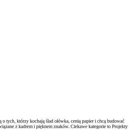
ą o tych, którzy kochają ślad ołówka, cenią papier i chcą budować
związane z kadrem i pięknem znaków. Ciekawe kategorie to Projekty