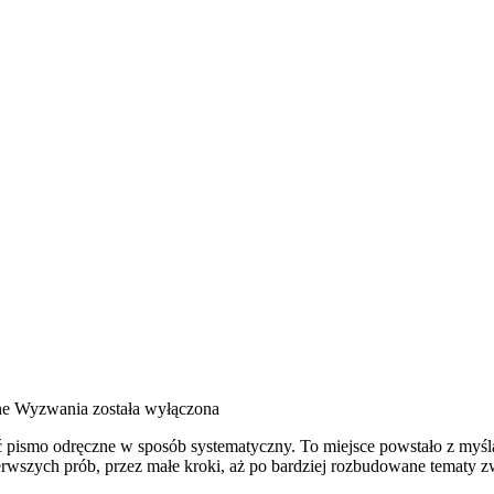
ne Wyzwania
została wyłączona
zyć pismo odręczne w sposób systematyczny. To miejsce powstało z myśl
ierwszych prób, przez małe kroki, aż po bardziej rozbudowane tematy 