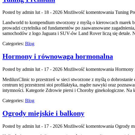
Posted by admin
lut - 18 - 2026
Możliwość komentowania
Tuning P
Landworld to kompendium stworzony z myślą o kierowcach marek brand
prowadzi czytelnika od fundamentów po zaawansowane zagadnienia, łą
samochodów z logo Jaguara i SUV-ów Land Rover liczą się detale.
Categories:
Blog
Hormony i równowaga hormonalna
Posted by admin
lut - 17 - 2026
Możliwość komentowania
Hormony 
MediluxClinic to przestrzeń w sieci stworzone z myślą o dobrostanie
centrum tej przestrzeni stoi profilaktyka, mądre nawyki oraz poznawa
intymności. Kategorie Zdrowie piersi i Choroby ginekologiczne. Na
Categories:
Blog
Ogrody miejskie i balkony
Posted by admin
lut - 17 - 2026
Możliwość komentowania
Ogrody mi