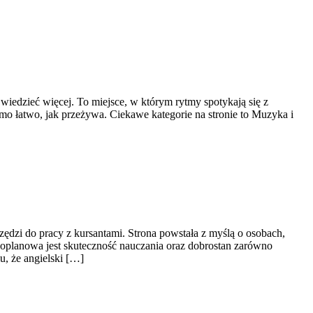
ą wiedzieć więcej. To miejsce, w którym rytmy spotykają się z
samo łatwo, jak przeżywa. Ciekawe kategorie na stronie to Muzyka i
ędzi do pracy z kursantami. Strona powstała z myślą o osobach,
szoplanowa jest skuteczność nauczania oraz dobrostan zarówno
u, że angielski […]