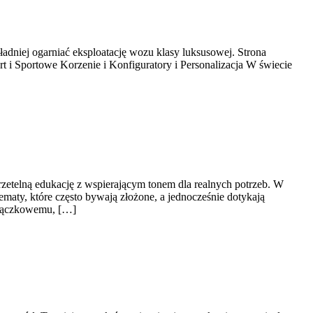
adniej ogarniać eksploatację wozu klasy luksusowej. Strona
 i Sportowe Korzenie i Konfiguratory i Personalizacja W świecie
 rzetelną edukację z wspierającym tonem dla realnych potrzeb. W
ematy, które często bywają złożone, a jednocześnie dotykają
esiączkowemu, […]