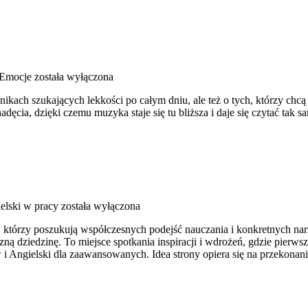
 Emocje
została wyłączona
lnikach szukających lekkości po całym dniu, ale też o tych, którzy chc
adęcia, dzięki czemu muzyka staje się tu bliższa i daje się czytać tak 
elski w pracy
została wyłączona
 którzy poszukują współczesnych podejść nauczania i konkretnych narz
zną dziedzinę. To miejsce spotkania inspiracji i wdrożeń, gdzie pierw
 Angielski dla zaawansowanych. Idea strony opiera się na przekonani