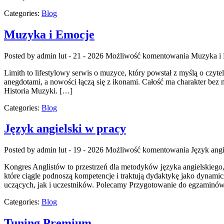
Categories:
Blog
Muzyka i Emocje
Posted by admin
lut - 21 - 2026
Możliwość komentowania
Muzyka i
Limith to lifestylowy serwis o muzyce, który powstał z myślą o czyte
anegdotami, a nowości łączą się z ikonami. Całość ma charakter bez n
Historia Muzyki. […]
Categories:
Blog
Język angielski w pracy
Posted by admin
lut - 19 - 2026
Możliwość komentowania
Język angi
Kongres Anglistów to przestrzeń dla metodyków języka angielskiego,
które ciągle podnoszą kompetencje i traktują dydaktykę jako dynamic
uczących, jak i uczestników. Polecamy Przygotowanie do egzaminów i
Categories:
Blog
Tuning Premium