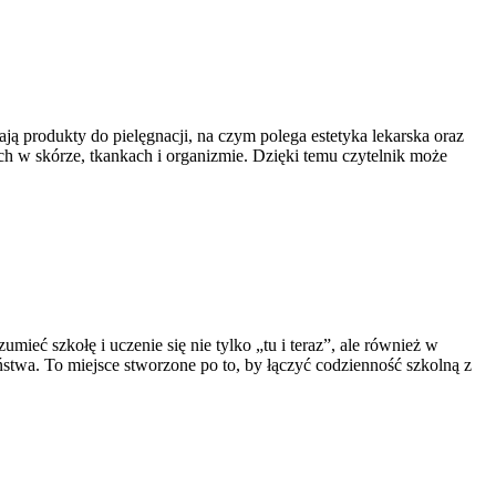
ają produkty do pielęgnacji, na czym polega estetyka lekarska oraz
ych w skórze, tkankach i organizmie. Dzięki temu czytelnik może
eć szkołę i uczenie się nie tylko „tu i teraz”, ale również w
stwa. To miejsce stworzone po to, by łączyć codzienność szkolną z