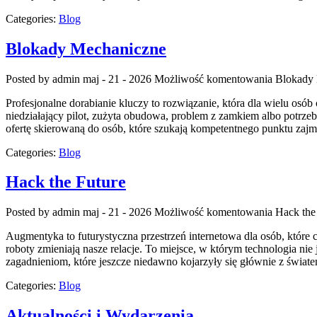
Categories:
Blog
Blokady Mechaniczne
Posted by admin
maj - 21 - 2026
Możliwość komentowania
Blokady
Profesjonalne dorabianie kluczy to rozwiązanie, która dla wielu o
niedziałający pilot, zużyta obudowa, problem z zamkiem albo potrze
ofertę skierowaną do osób, które szukają kompetentnego punktu z
Categories:
Blog
Hack the Future
Posted by admin
maj - 21 - 2026
Możliwość komentowania
Hack the
Augmentyka to futurystyczna przestrzeń internetowa dla osób, które c
roboty zmieniają nasze relacje. To miejsce, w którym technologia nie
zagadnieniom, które jeszcze niedawno kojarzyły się głównie z świate
Categories:
Blog
Aktualności i Wydarzenia