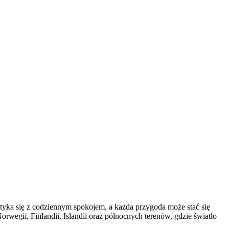
otyka się z codziennym spokojem, a każda przygoda może stać się
wegii, Finlandii, Islandii oraz północnych terenów, gdzie światło