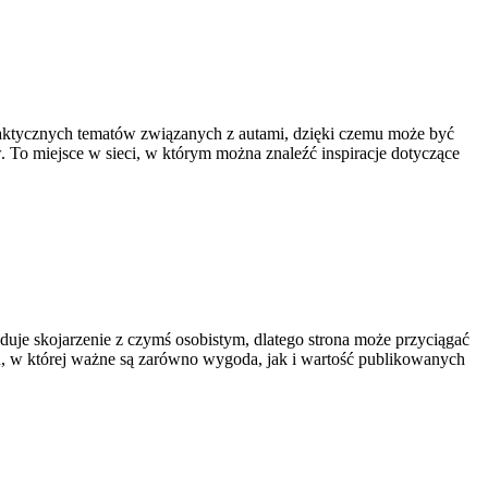
raktycznych tematów związanych z autami, dzięki czemu może być
 To miejsce w sieci, w którym można znaleźć inspiracje dotyczące
duje skojarzenie z czymś osobistym, dlatego strona może przyciągać
eń, w której ważne są zarówno wygoda, jak i wartość publikowanych