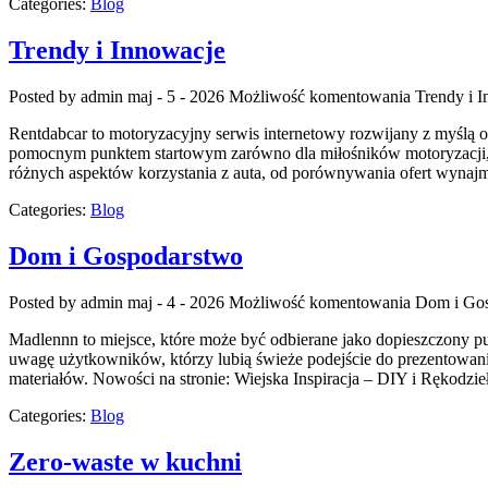
Categories:
Blog
Trendy i Innowacje
Posted by admin
maj - 5 - 2026
Możliwość komentowania
Trendy i 
Rentdabcar to motoryzacyjny serwis internetowy rozwijany z myślą 
pomocnym punktem startowym zarówno dla miłośników motoryzacji, jak
różnych aspektów korzystania z auta, od porównywania ofert wynajmu
Categories:
Blog
Dom i Gospodarstwo
Posted by admin
maj - 4 - 2026
Możliwość komentowania
Dom i Go
Madlennn to miejsce, które może być odbierane jako dopieszczony pu
uwagę użytkowników, którzy lubią świeże podejście do prezentowania
materiałów. Nowości na stronie: Wiejska Inspiracja – DIY i Rękodzieł
Categories:
Blog
Zero-waste w kuchni