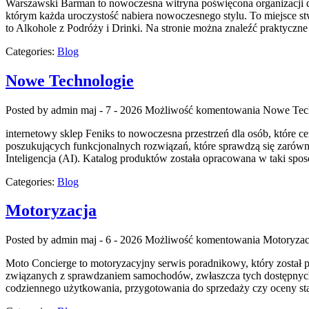
Warszawski Barman to nowoczesna witryna poświęcona organizacji dri
którym każda uroczystość nabiera nowoczesnego stylu. To miejsce 
to Alkohole z Podróży i Drinki. Na stronie można znaleźć praktycz
Categories:
Blog
Nowe Technologie
Posted by admin
maj - 7 - 2026
Możliwość komentowania
Nowe Tec
internetowy sklep Feniks to nowoczesna przestrzeń dla osób, które c
poszukujących funkcjonalnych rozwiązań, które sprawdzą się zarówn
Inteligencja (AI). Katalog produktów została opracowana w taki sp
Categories:
Blog
Motoryzacja
Posted by admin
maj - 6 - 2026
Możliwość komentowania
Motoryzac
Moto Concierge to motoryzacyjny serwis poradnikowy, który został 
związanych z sprawdzaniem samochodów, zwłaszcza tych dostępnych n
codziennego użytkowania, przygotowania do sprzedaży czy oceny st