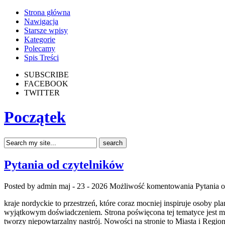
Strona główna
Nawigacja
Starsze wpisy
Kategorie
Polecamy
Spis Treści
SUBSCRIBE
FACEBOOK
TWITTER
Początek
Pytania od czytelników
Posted by admin
maj - 23 - 2026
Możliwość komentowania
Pytania 
kraje nordyckie to przestrzeń, które coraz mocniej inspiruje osoby 
wyjątkowym doświadczeniem. Strona poświęcona tej tematyce jest mie
tworzy niepowtarzalny nastrój. Nowości na stronie to Miasta i Regio